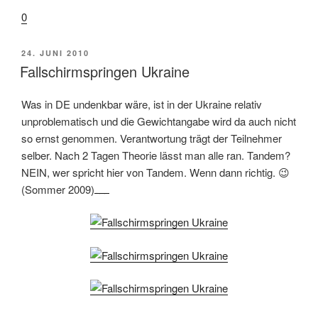
0
VERÖFFENTLICHT
24. JUNI 2010
AM
Fallschirmspringen Ukraine
Was in DE undenkbar wäre, ist in der Ukraine relativ
unproblematisch und die Gewichtangabe wird da auch nicht
so ernst genommen. Verantwortung trägt der Teilnehmer
selber. Nach 2 Tagen Theorie lässt man alle ran. Tandem?
NEIN, wer spricht hier von Tandem. Wenn dann richtig. 😉
(Sommer 2009)
live streaming movie Logan 2017