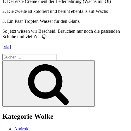
1. Der erste Creme dient der Ledernährung (Wachs mit Öl)
2. Die zweite ist koloriert und beruht ebenfalls auf Wachs
3. Ein Paar Tropfen Wasser für den Glanz
So jetzt wissen wir Bescheid. Brauchen nur noch die passenden
Schuhe und viel Zeit 😉
[
via
]
Suchen
nach:
Suchen
Kategorie Wolke
Android