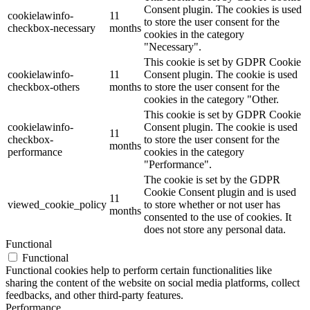
Consent plugin. The cookies is used
cookielawinfo-
11
to store the user consent for the
checkbox-necessary
months
cookies in the category
"Necessary".
This cookie is set by GDPR Cookie
cookielawinfo-
11
Consent plugin. The cookie is used
checkbox-others
months
to store the user consent for the
cookies in the category "Other.
This cookie is set by GDPR Cookie
cookielawinfo-
Consent plugin. The cookie is used
11
checkbox-
to store the user consent for the
months
performance
cookies in the category
"Performance".
The cookie is set by the GDPR
Cookie Consent plugin and is used
11
viewed_cookie_policy
to store whether or not user has
months
consented to the use of cookies. It
does not store any personal data.
Functional
Functional
Functional cookies help to perform certain functionalities like
sharing the content of the website on social media platforms, collect
feedbacks, and other third-party features.
Performance