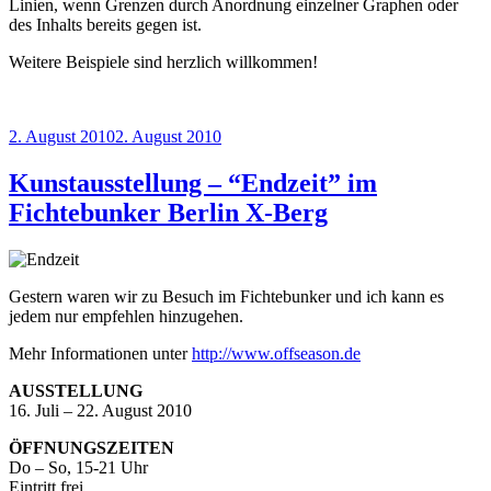
Linien, wenn Grenzen durch Anordnung einzelner Graphen oder
des Inhalts bereits gegen ist.
Weitere Beispiele sind herzlich willkommen!
Veröffentlicht
2. August 2010
2. August 2010
am
Kunstausstellung – “Endzeit” im
Fichtebunker Berlin X-Berg
Gestern waren wir zu Besuch im Fichtebunker und ich kann es
jedem nur empfehlen hinzugehen.
Mehr Informationen unter
http://www.offseason.de
AUSSTELLUNG
16. Juli – 22. August 2010
ÖFFNUNGSZEITEN
Do – So, 15-21 Uhr
Eintritt frei