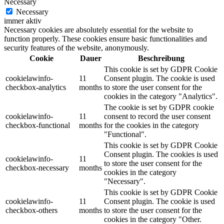
Necessary
Necessary
immer aktiv
Necessary cookies are absolutely essential for the website to
function properly. These cookies ensure basic functionalities and
security features of the website, anonymously.
Cookie
Dauer
Beschreibung
This cookie is set by GDPR Cookie
cookielawinfo-
11
Consent plugin. The cookie is used
checkbox-analytics
months
to store the user consent for the
cookies in the category "Analytics".
The cookie is set by GDPR cookie
cookielawinfo-
11
consent to record the user consent
checkbox-functional
months
for the cookies in the category
"Functional".
This cookie is set by GDPR Cookie
Consent plugin. The cookies is used
cookielawinfo-
11
to store the user consent for the
checkbox-necessary
months
cookies in the category
"Necessary".
This cookie is set by GDPR Cookie
cookielawinfo-
11
Consent plugin. The cookie is used
checkbox-others
months
to store the user consent for the
cookies in the category "Other.