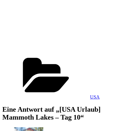
Kategorien
USA
Eine Antwort auf „[USA Urlaub]
Mammoth Lakes – Tag 10“