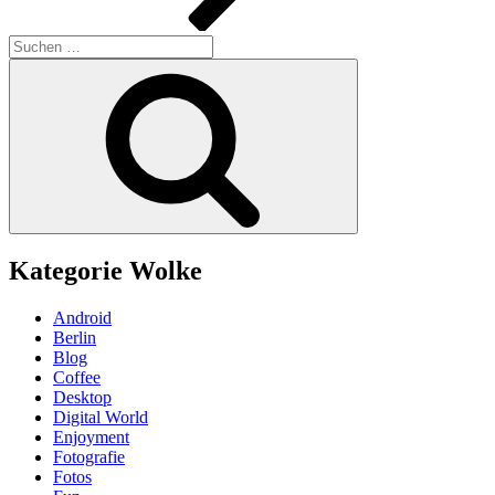
Suchen
nach:
Suchen
Kategorie Wolke
Android
Berlin
Blog
Coffee
Desktop
Digital World
Enjoyment
Fotografie
Fotos