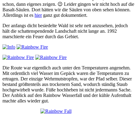
schon, dann eigenes zeigen. 😉 Leider gingen wir nicht hoch auf die
Basalt-Säulen. Dort hätten wir die Säulen von oben sehen können.
Allerdings ist es
hier
ganz gut dokumentiert.
Der anfangs dicht besiedelte Wald ist sehr nett anzusehen, jedoch
hält die schattenspendende Landschaft nicht lange an. 1992
marschierte ein Feuer durch das Gebiet.
Die Route war eigentlich auch unter den Temperaturen angenehm.
Mit ordentlich viel Wasser im Gepäck waren die Temperaturen zu
ertragen. Der einzige Wehrmutstropfen, war der Pfad selber. Dieser
bestand größtenteils aus trockenem Sand, wodurch ständig Staub
hochgewirbelt wurde. Füße hochheben ist nicht jedermanns Sache.
Der Anblick auf den Rainbow Wasserfall und der kühle Aufenthalt
machte alles wieder gut.