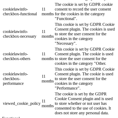
The cookie is set by GDPR cookie
cookielawinfo-
11
consent to record the user consent
checkbox-functional
months
for the cookies in the category
"Functional".
This cookie is set by GDPR Cookie
Consent plugin. The cookies is used
cookielawinfo-
11
to store the user consent for the
checkbox-necessary
months
cookies in the category
"Necessary".
This cookie is set by GDPR Cookie
cookielawinfo-
11
Consent plugin. The cookie is used
checkbox-others
months
to store the user consent for the
cookies in the category "Other.
This cookie is set by GDPR Cookie
cookielawinfo-
Consent plugin. The cookie is used
11
checkbox-
to store the user consent for the
months
performance
cookies in the category
"Performance".
The cookie is set by the GDPR
Cookie Consent plugin and is used
11
viewed_cookie_policy
to store whether or not user has
months
consented to the use of cookies. It
does not store any personal data.