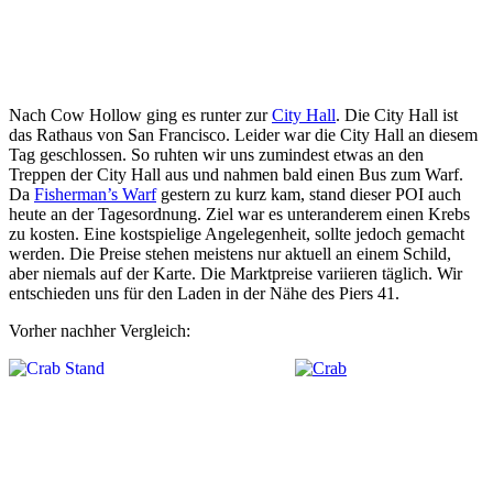
Nach Cow Hollow ging es runter zur
City Hall
. Die City Hall ist
das Rathaus von San Francisco. Leider war die City Hall an diesem
Tag geschlossen. So ruhten wir uns zumindest etwas an den
Treppen der City Hall aus und nahmen bald einen Bus zum Warf.
Da
Fisherman’s Warf
gestern zu kurz kam, stand dieser POI auch
heute an der Tagesordnung. Ziel war es unteranderem einen Krebs
zu kosten. Eine kostspielige Angelegenheit, sollte jedoch gemacht
werden. Die Preise stehen meistens nur aktuell an einem Schild,
aber niemals auf der Karte. Die Marktpreise variieren täglich. Wir
entschieden uns für den Laden in der Nähe des Piers 41.
Vorher nachher Vergleich: