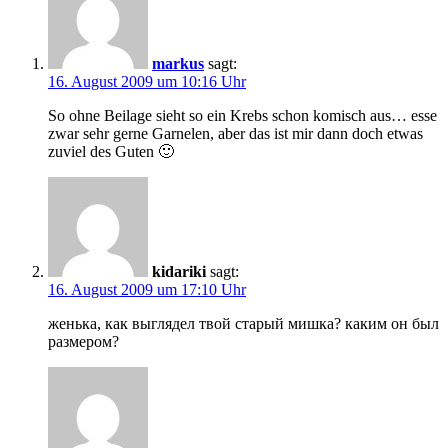
markus
sagt:
16. August 2009 um 10:16 Uhr
So ohne Beilage sieht so ein Krebs schon komisch aus… esse
zwar sehr gerne Garnelen, aber das ist mir dann doch etwas
zuviel des Guten 🙂
kidariki
sagt:
16. August 2009 um 17:10 Uhr
женька, как выглядел твой старый мишка? каким он был
размером?