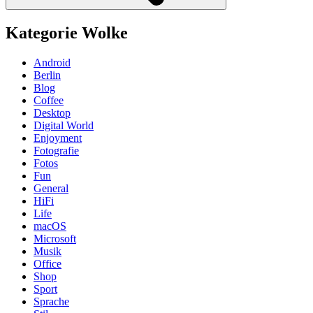
Kategorie Wolke
Android
Berlin
Blog
Coffee
Desktop
Digital World
Enjoyment
Fotografie
Fotos
Fun
General
HiFi
Life
macOS
Microsoft
Musik
Office
Shop
Sport
Sprache