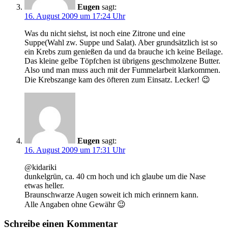
Eugen
sagt:
16. August 2009 um 17:24 Uhr
Was du nicht siehst, ist noch eine Zitrone und eine
Suppe(Wahl zw. Suppe und Salat). Aber grundsätzlich ist so
ein Krebs zum genießen da und da brauche ich keine Beilage.
Das kleine gelbe Töpfchen ist übrigens geschmolzene Butter.
Also und man muss auch mit der Fummelarbeit klarkommen.
Die Krebszange kam des öfteren zum Einsatz. Lecker! 😉
Eugen
sagt:
16. August 2009 um 17:31 Uhr
@kidariki
dunkelgrün, ca. 40 cm hoch und ich glaube um die Nase
etwas heller.
Braunschwarze Augen soweit ich mich erinnern kann.
Alle Angaben ohne Gewähr 😉
Schreibe einen Kommentar