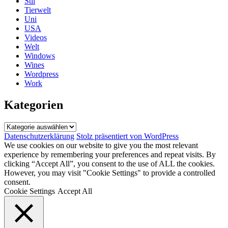
Stil
Tierwelt
Uni
USA
Videos
Welt
Windows
Wines
Wordpress
Work
Kategorien
Kategorien
Datenschutzerklärung
Stolz präsentiert von WordPress
We use cookies on our website to give you the most relevant
experience by remembering your preferences and repeat visits. By
clicking “Accept All”, you consent to the use of ALL the cookies.
However, you may visit "Cookie Settings" to provide a controlled
consent.
Cookie Settings
Accept All