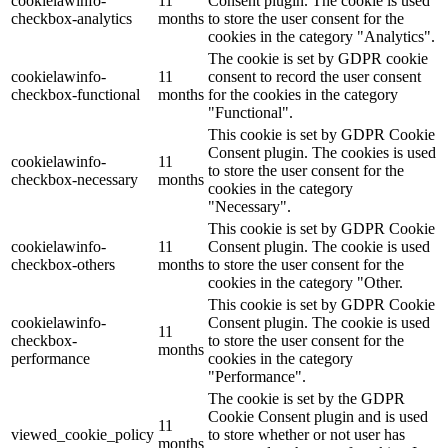
cookielawinfo-
11
Consent plugin. The cookie is used
checkbox-analytics
months
to store the user consent for the
cookies in the category "Analytics".
The cookie is set by GDPR cookie
cookielawinfo-
11
consent to record the user consent
checkbox-functional
months
for the cookies in the category
"Functional".
This cookie is set by GDPR Cookie
Consent plugin. The cookies is used
cookielawinfo-
11
to store the user consent for the
checkbox-necessary
months
cookies in the category
"Necessary".
This cookie is set by GDPR Cookie
cookielawinfo-
11
Consent plugin. The cookie is used
checkbox-others
months
to store the user consent for the
cookies in the category "Other.
This cookie is set by GDPR Cookie
cookielawinfo-
Consent plugin. The cookie is used
11
checkbox-
to store the user consent for the
months
performance
cookies in the category
"Performance".
The cookie is set by the GDPR
Cookie Consent plugin and is used
11
viewed_cookie_policy
to store whether or not user has
months