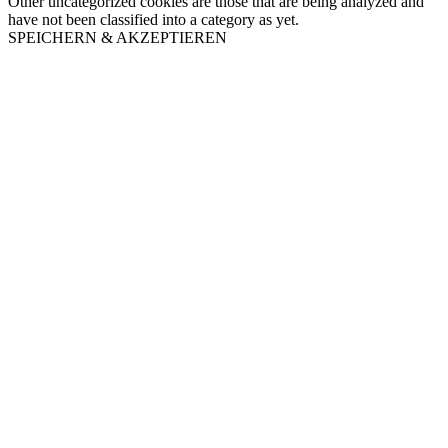
Other uncategorized cookies are those that are being analyzed and
have not been classified into a category as yet.
SPEICHERN & AKZEPTIEREN