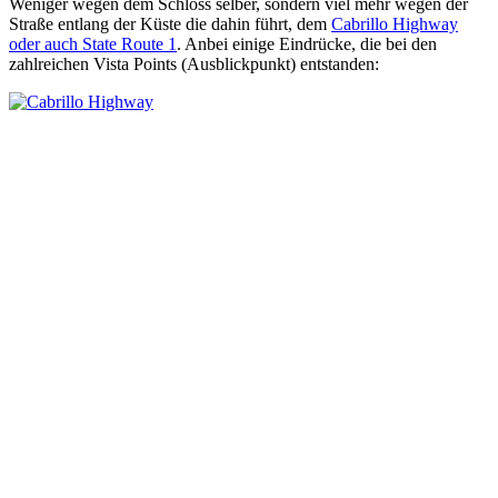
Weniger wegen dem Schloss selber, sondern viel mehr wegen der
Straße entlang der Küste die dahin führt, dem
Cabrillo Highway
oder auch State Route 1
. Anbei einige Eindrücke, die bei den
zahlreichen Vista Points (Ausblickpunkt) entstanden: