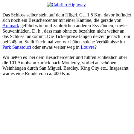
Das Schloss selber steht auf dem Hügel. Ca. 1,5 Km. davor befindet
sich noch ein Besuchercenter mit einer Kantine, die gerade von
Aramark
geführt wird und zahlreichen anderen Essständen, sowie
Souvenirläden. D. h., dass man ohne zu bezahlen nicht weiter an
das Schloss rankommt. Die Ticketpreise fangen derzeit je nach Tour
bei 24$ an. Stellt Euch mal vor, wir hätten solche Verhältnisse im
Park Sanssouci
oder etwas weiter weg in
Louvre
?
Wir ließen es bei dem Besuchercenter und fuhren schließlich über
die 101 Autobahn zurück nach Monterey, vorbei an schönen
Weinhängen durch San Miguel, Bradley, King City etc.. Insgesamt
war es eine Runde von ca. 400 Km.