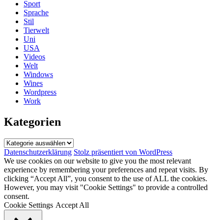
Sport
Sprache
Stil
Tierwelt
Uni
USA
Videos
Welt
Windows
Wines
Wordpress
Work
Kategorien
Kategorien
Datenschutzerklärung
Stolz präsentiert von WordPress
We use cookies on our website to give you the most relevant
experience by remembering your preferences and repeat visits. By
clicking “Accept All”, you consent to the use of ALL the cookies.
However, you may visit "Cookie Settings" to provide a controlled
consent.
Cookie Settings
Accept All