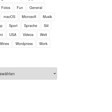
Fotos
Fun
General
macOS
Microsoft
Musik
op
Sport
Sprache
Stil
ni
USA
Videos
Welt
Wines
Wordpress
Work