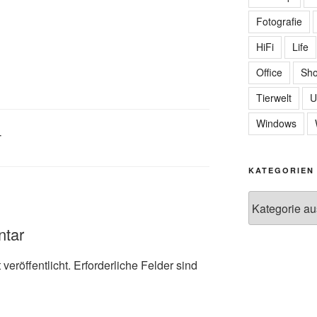
Fotografie
HiFi
Life
Office
Sh
Tierwelt
U
Windows
T
KATEGORIEN
Kategorien
ntar
veröffentlicht.
Erforderliche Felder sind