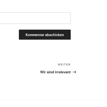
Nächster
WEITER
Beitrag
Wir sind irrelevant