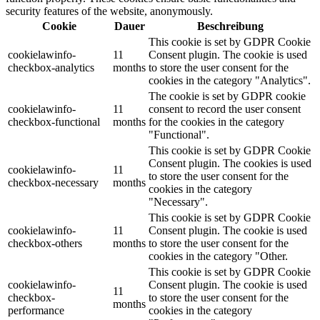
security features of the website, anonymously.
Cookie
Dauer
Beschreibung
This cookie is set by GDPR Cookie
cookielawinfo-
11
Consent plugin. The cookie is used
checkbox-analytics
months
to store the user consent for the
cookies in the category "Analytics".
The cookie is set by GDPR cookie
cookielawinfo-
11
consent to record the user consent
checkbox-functional
months
for the cookies in the category
"Functional".
This cookie is set by GDPR Cookie
Consent plugin. The cookies is used
cookielawinfo-
11
to store the user consent for the
checkbox-necessary
months
cookies in the category
"Necessary".
This cookie is set by GDPR Cookie
cookielawinfo-
11
Consent plugin. The cookie is used
checkbox-others
months
to store the user consent for the
cookies in the category "Other.
This cookie is set by GDPR Cookie
cookielawinfo-
Consent plugin. The cookie is used
11
checkbox-
to store the user consent for the
months
performance
cookies in the category