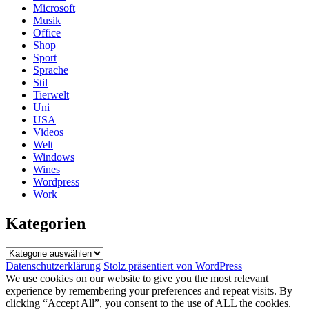
Microsoft
Musik
Office
Shop
Sport
Sprache
Stil
Tierwelt
Uni
USA
Videos
Welt
Windows
Wines
Wordpress
Work
Kategorien
Kategorien
Datenschutzerklärung
Stolz präsentiert von WordPress
We use cookies on our website to give you the most relevant
experience by remembering your preferences and repeat visits. By
clicking “Accept All”, you consent to the use of ALL the cookies.